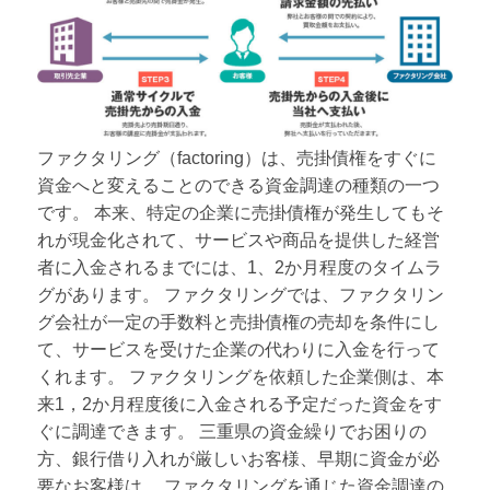
ファクタリング（factoring）は、売掛債権をすぐに
資金へと変えることのできる資金調達の種類の一つ
です。 本来、特定の企業に売掛債権が発生してもそ
れが現金化されて、サービスや商品を提供した経営
者に入金されるまでには、1、2か月程度のタイムラ
グがあります。 ファクタリングでは、ファクタリン
グ会社が一定の手数料と売掛債権の売却を条件にし
て、サービスを受けた企業の代わりに入金を行って
くれます。 ファクタリングを依頼した企業側は、本
来1，2か月程度後に入金される予定だった資金をす
ぐに調達できます。 三重県の資金繰りでお困りの
方、銀行借り入れが厳しいお客様、早期に資金が必
要なお客様は、 ファクタリングを通じた資金調達の