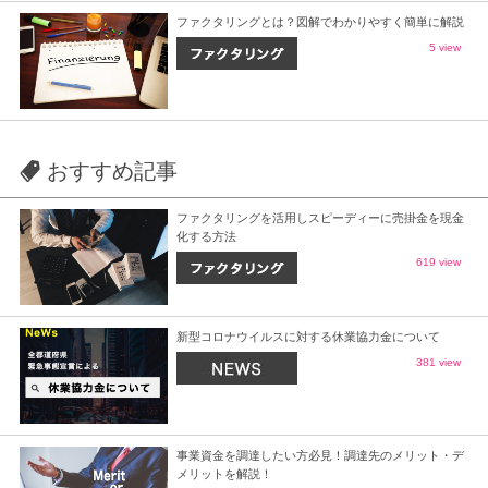
ファクタリングとは？図解でわかりやすく簡単に解説
5 view
おすすめ記事
ファクタリングを活用しスピーディーに売掛金を現金
化する方法
619 view
新型コロナウイルスに対する休業協力金について
381 view
事業資金を調達したい方必見！調達先のメリット・デ
メリットを解説！