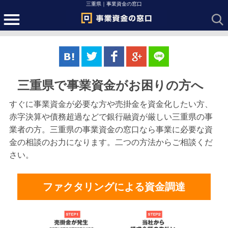
三重県｜事業資金の窓口
三重県で事業資金がお困りの方へ
すぐに事業資金が必要な方や売掛金を資金化したい方、
赤字決算や債務超過などで銀行融資が厳しい三重県の事
業者の方。三重県の事業資金の窓口なら事業に必要な資
金の相談のお力になります。二つの方法からご相談くだ
さい。
ファクタリングによる資金調達