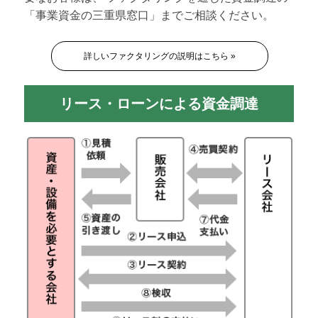
「事業資金の三重県窓口」までご相談ください。
詳しいファクタリングの説明はこちら »
リース・ローンによる資金調達