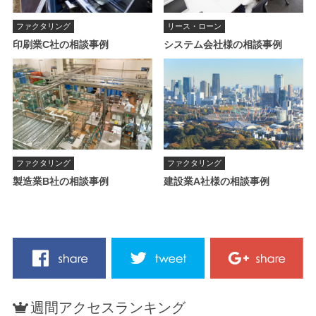
ファクタリング
リース・ローン
印刷業C社の相談事例
システム会社様の相談事例
ファクタリング
ファクタリング
製造業B社の相談事例
建設業A社様の相談事例
週間アクセスランキング