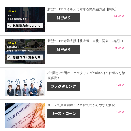
新型コロナウイルスに対する休業協力金【関東】
13 view
新型コロナ対策支援【北海道・東北・関東・中部】1
9 view
3社間と2社間のファクタリングの違いは？仕組みを徹
底解説！
7 view
リースで資金調達！？図解でわかりやすく解説
7 view