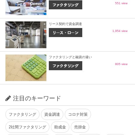
551 view
リース契約で資金調達
1,954 view
ファクタリングと融資の違い
805 view
注目のキーワード
ファクタリング
資金調達
コロナ対策
2社間ファクタリング
助成金
売掛金