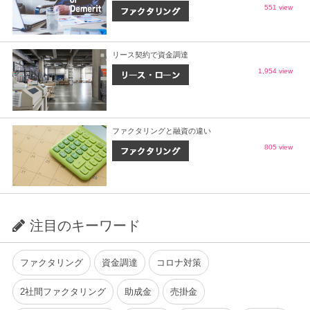
551 view
リース契約で資金調達
1,954 view
ファクタリングと融資の違い
805 view
注目のキーワード
ファクタリング
資金調達
コロナ対策
2社間ファクタリング
助成金
売掛金