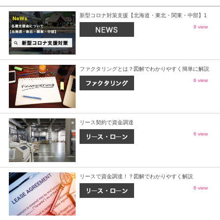
新型コロナ対策支援【北海道・東北・関東・中部】1
9 view
ファクタリングとは？図解でわかりやすく簡単に解説
6 view
リース契約で資金調達
6 view
リースで資金調達！？図解でわかりやすく解説
6 view