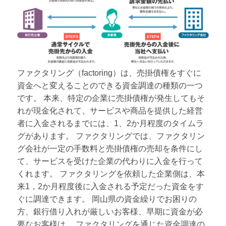
ファクタリング（factoring）は、売掛債権をすぐに
資金へと変えることのできる資金調達の種類の一つ
です。 本来、特定の企業に売掛債権が発生してもそ
れが現金化されて、サービスや商品を提供した経営
者に入金されるまでには、1、2か月程度のタイムラ
グがあります。 ファクタリングでは、ファクタリン
グ会社が一定の手数料と売掛債権の売却を条件にし
て、サービスを受けた企業の代わりに入金を行って
くれます。 ファクタリングを依頼した企業側は、本
来1，2か月程度後に入金される予定だった資金をす
ぐに調達できます。 岡山県の資金繰りでお困りの
方、銀行借り入れが厳しいお客様、早期に資金が必
要なお客様は、 ファクタリングを通じた資金調達の