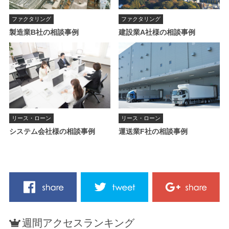
ファクタリング
ファクタリング
製造業B社の相談事例
建設業A社様の相談事例
リース・ローン
リース・ローン
システム会社様の相談事例
運送業F社の相談事例
週間アクセスランキング