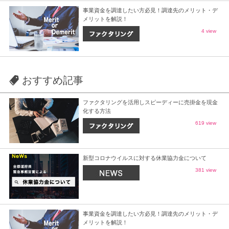
事業資金を調達したい方必見！調達先のメリット・デ
メリットを解説！
4 view
おすすめ記事
ファクタリングを活用しスピーディーに売掛金を現金
化する方法
619 view
新型コロナウイルスに対する休業協力金について
381 view
事業資金を調達したい方必見！調達先のメリット・デ
メリットを解説！