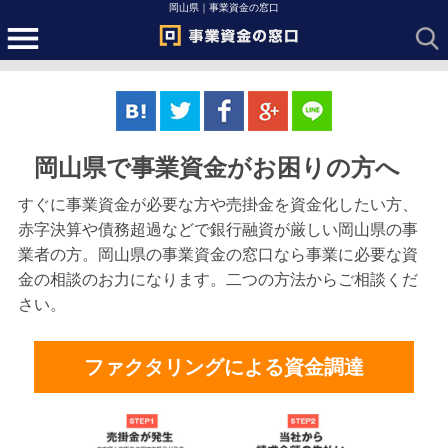
岡山県｜事業資金の窓口
岡山県で事業資金がお困りの方へ
すぐに事業資金が必要な方や売掛金を資金化したい方、
赤字決算や債務超過などで銀行融資が厳しい岡山県の事
業者の方。岡山県の事業資金の窓口なら事業に必要な資
金の相談のお力になります。二つの方法からご相談くだ
さい。
ファクタリングによる資金調達