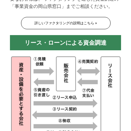
「事業資金の岡山県窓口」までご相談ください。
詳しいファクタリングの説明はこちら »
リース・ローンによる資金調達