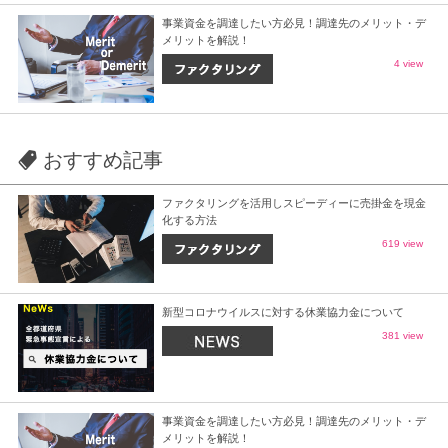
事業資金を調達したい方必見！調達先のメリット・デ
メリットを解説！
4 view
おすすめ記事
ファクタリングを活用しスピーディーに売掛金を現金
化する方法
619 view
新型コロナウイルスに対する休業協力金について
381 view
事業資金を調達したい方必見！調達先のメリット・デ
メリットを解説！