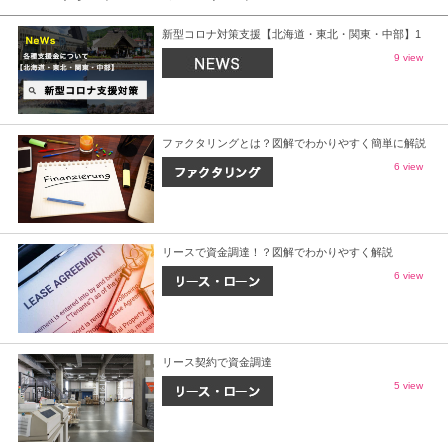
新型コロナ対策支援【北海道・東北・関東・中部】1
9 view
ファクタリングとは？図解でわかりやすく簡単に解説
6 view
リースで資金調達！？図解でわかりやすく解説
6 view
リース契約で資金調達
5 view