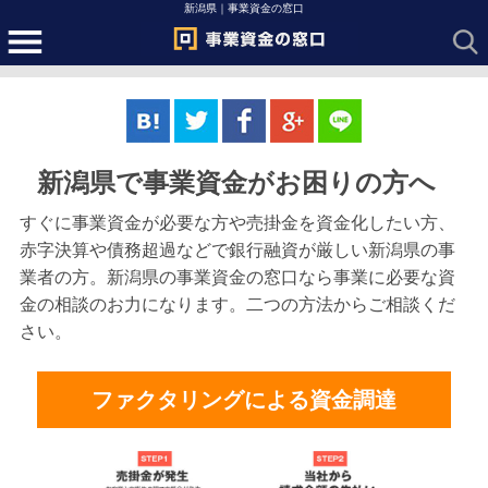
新潟県｜事業資金の窓口
新潟県で事業資金がお困りの方へ
すぐに事業資金が必要な方や売掛金を資金化したい方、
赤字決算や債務超過などで銀行融資が厳しい新潟県の事
業者の方。新潟県の事業資金の窓口なら事業に必要な資
金の相談のお力になります。二つの方法からご相談くだ
さい。
ファクタリングによる資金調達