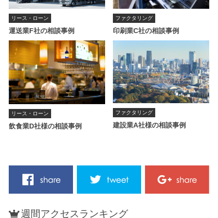
リース・ローン
ファクタリング
運送業F社の相談事例
印刷業C社の相談事例
ファクタリング
リース・ローン
建設業A社様の相談事例
飲食業D社様の相談事例
週間アクセスランキング