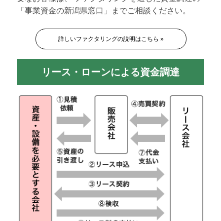
「事業資金の新潟県窓口」までご相談ください。
詳しいファクタリングの説明はこちら »
リース・ローンによる資金調達