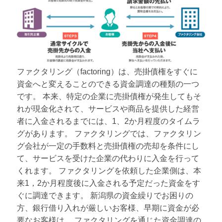
ファクタリング（factoring）は、売掛債権をすぐに
資金へと変えることのできる資金調達の種類の一つ
です。 本来、特定の企業に売掛債権が発生してもそ
れが現金化されて、サービスや商品を提供した経営
者に入金されるまでには、1、2か月程度のタイムラ
グがあります。 ファクタリングでは、ファクタリン
グ会社が一定の手数料と売掛債権の売却を条件にし
て、サービスを受けた企業の代わりに入金を行って
くれます。 ファクタリングを依頼した企業側は、本
来1，2か月程度後に入金される予定だった資金をす
ぐに調達できます。 新潟県の資金繰りでお困りの
方、銀行借り入れが厳しいお客様、早期に資金が必
要なお客様は、 ファクタリングを通じた資金調達の