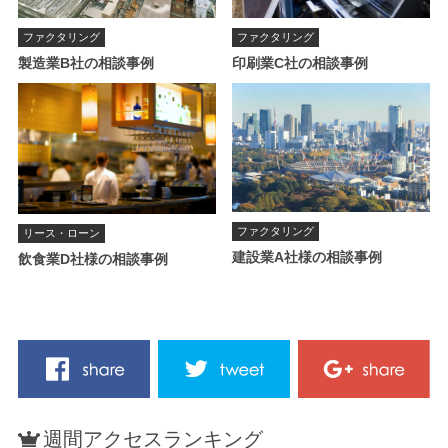
ファクタリング
ファクタリング
製造業B社の相談事例
印刷業C社の相談事例
ファクタリング
リース・ローン
建設業A社様の相談事例
飲食業D社様の相談事例
週間アクセスランキング