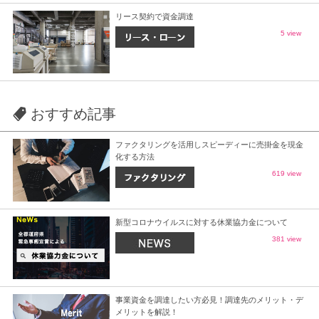
リース契約で資金調達
5 view
おすすめ記事
ファクタリングを活用しスピーディーに売掛金を現金
化する方法
619 view
新型コロナウイルスに対する休業協力金について
381 view
事業資金を調達したい方必見！調達先のメリット・デ
メリットを解説！