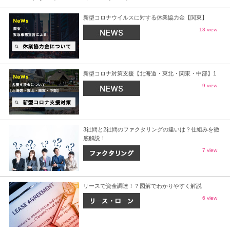
新型コロナウイルスに対する休業協力金【関東】
13 view
新型コロナ対策支援【北海道・東北・関東・中部】1
9 view
3社間と2社間のファクタリングの違いは？仕組みを徹
底解説！
7 view
リースで資金調達！？図解でわかりやすく解説
6 view