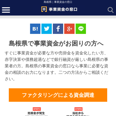
島根県｜事業資金の窓口
島根県で事業資金がお困りの方へ
すぐに事業資金が必要な方や売掛金を資金化したい方、
赤字決算や債務超過などで銀行融資が厳しい島根県の事
業者の方。島根県の事業資金の窓口なら事業に必要な資
金の相談のお力になります。二つの方法からご相談くだ
さい。
ファクタリングによる資金調達