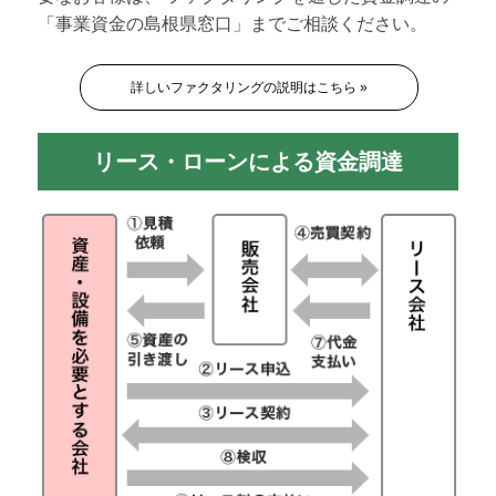
「事業資金の島根県窓口」までご相談ください。
詳しいファクタリングの説明はこちら »
リース・ローンによる資金調達