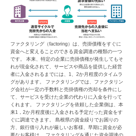
ファクタリング（factoring）は、売掛債権をすぐに
資金へと変えることのできる資金調達の種類の一つ
です。 本来、特定の企業に売掛債権が発生してもそ
れが現金化されて、サービスや商品を提供した経営
者に入金されるまでには、1、2か月程度のタイムラ
グがあります。 ファクタリングでは、ファクタリン
グ会社が一定の手数料と売掛債権の売却を条件にし
て、サービスを受けた企業の代わりに入金を行って
くれます。 ファクタリングを依頼した企業側は、本
来1，2か月程度後に入金される予定だった資金をす
ぐに調達できます。 島根県の資金繰りでお困りの
方、銀行借り入れが厳しいお客様、早期に資金が必
要なお客様は、 ファクタリングを通じた資金調達の