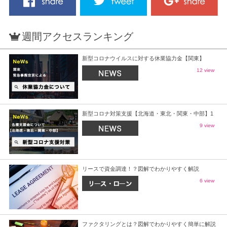
週間アクセスランキング
新型コロナウイルスに対する休業協力金【関東】
12 view
新型コロナ対策支援【北海道・東北・関東・中部】1
9 view
リースで資金調達！？図解でわかりやすく解説
6 view
ファクタリングとは？図解でわかりやすく簡単に解説