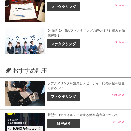
5 view
3社間と2社間のファクタリングの違いは？仕組みを徹
底解説！
5 view
おすすめ記事
ファクタリングを活用しスピーディーに売掛金を現金
化する方法
619 view
新型コロナウイルスに対する休業協力金について
381 view