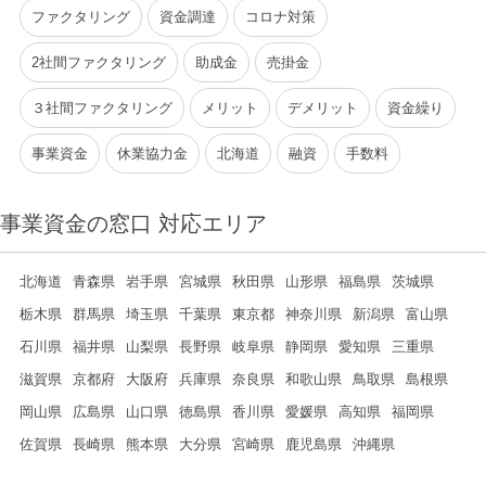
ファクタリング
資金調達
コロナ対策
2社間ファクタリング
助成金
売掛金
３社間ファクタリング
メリット
デメリット
資金繰り
事業資金
休業協力金
北海道
融資
手数料
事業資金の窓口 対応エリア
北海道
青森県
岩手県
宮城県
秋田県
山形県
福島県
茨城県
栃木県
群馬県
埼玉県
千葉県
東京都
神奈川県
新潟県
富山県
石川県
福井県
山梨県
長野県
岐阜県
静岡県
愛知県
三重県
滋賀県
京都府
大阪府
兵庫県
奈良県
和歌山県
鳥取県
島根県
岡山県
広島県
山口県
徳島県
香川県
愛媛県
高知県
福岡県
佐賀県
長崎県
熊本県
大分県
宮崎県
鹿児島県
沖縄県