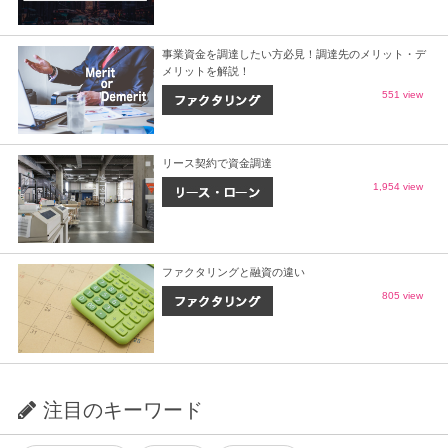
事業資金を調達したい方必見！調達先のメリット・デ
メリットを解説！
551 view
リース契約で資金調達
1,954 view
ファクタリングと融資の違い
805 view
注目のキーワード