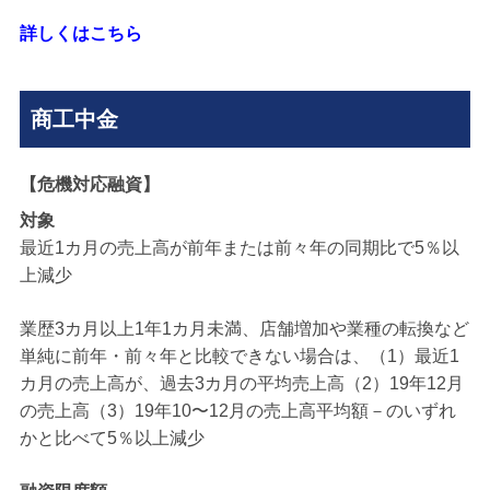
詳しくはこちら
商工中金
【危機対応融資】
対象
最近1カ月の売上高が前年または前々年の同期比で5％以
上減少
業歴3カ月以上1年1カ月未満、店舗増加や業種の転換など
単純に前年・前々年と比較できない場合は、（1）最近1
カ月の売上高が、過去3カ月の平均売上高（2）19年12月
の売上高（3）19年10〜12月の売上高平均額－のいずれ
かと比べて5％以上減少