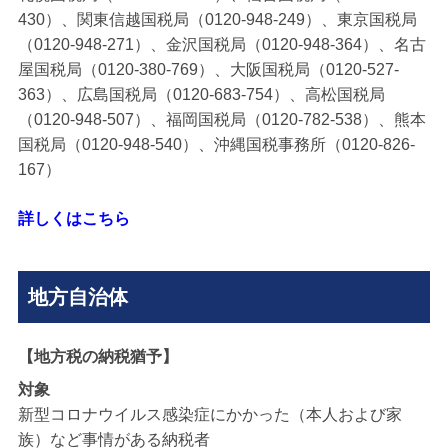
430）、関東信越国税局（0120-948-249）、東京国税局
（0120-948-271）、金沢国税局（0120-948-364）、名古
屋国税局（0120-380-769）、大阪国税局（0120-527-
363）、広島国税局（0120-683-754）、高松国税局
（0120-948-507）、福岡国税局（0120-782-538）、熊本
国税局（0120-948-540）、沖縄国税事務所（0120-826-
167）
詳しくはこちら
地方自治体
【地方税の納税猶予】
対象
新型コロナウイルス感染症にかかった（本人および家
族）など事情がある納税者