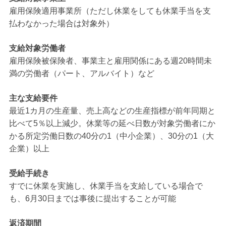
雇用保険適用事業所（ただし休業をしても休業手当を支
払わなかった場合は対象外）
支給対象労働者
雇用保険被保険者、事業主と雇用関係にある週20時間未
満の労働者（パート、アルバイト）など
主な支給要件
最近1カ月の生産量、売上高などの生産指標が前年同期と
比べて5％以上減少。休業等の延べ日数が対象労働者にか
かる所定労働日数の40分の1（中小企業）、30分の1（大
企業）以上
受給手続き
すでに休業を実施し、休業手当を支給している場合で
も、6月30日までは事後に提出することが可能
返済期間