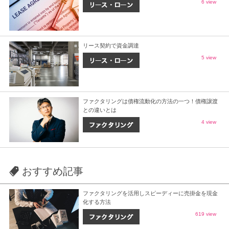
6 view
リース契約で資金調達
5 view
ファクタリングは債権流動化の方法の一つ！債権譲渡
との違いとは
4 view
おすすめ記事
ファクタリングを活用しスピーディーに売掛金を現金
化する方法
619 view