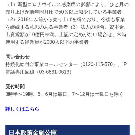
（1）新型コロナウイルス感染症の影響により、ひと月の
売り上げが前年同月比で50％以上減少している事業者
（2）2019年以前から売り上げを得ており、今後も事業
を継続する意思のある事業者（3）法人の場合、資本金、
出資総額が10億円未満。上記の定めがない場合は、常時
使用する従業員が2000人以下の事業者
問い合わせ
持続化給付金事業コールセンター（0120-115-570）、IP
電話専用回線（03-6831-0613）
受付時間
8時半〜19時。5、6月は毎日、7〜12月は土曜日を除く
詳しくはこちら
日本政策金融公庫