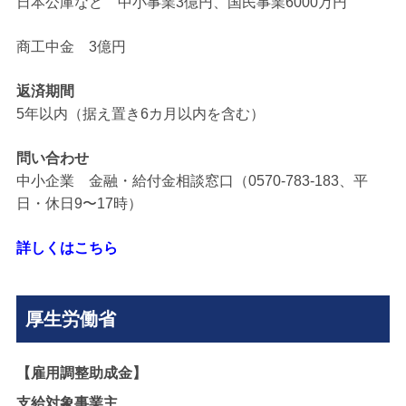
日本公庫など 中小事業3億円、国民事業6000万円
商工中金 3億円
返済期間
5年以内（据え置き6カ月以内を含む）
問い合わせ
中小企業 金融・給付金相談窓口（0570-783-183、平
日・休日9〜17時）
詳しくはこちら
厚生労働省
【雇用調整助成金】
支給対象事業主