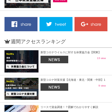
週間アクセスランキング
新型コロナウイルスに対する休業協力金【関東】
13 view
新型コロナ対策支援【北海道・東北・関東・中部】1
9 view
リースで資金調達！？図解でわかりやすく解説