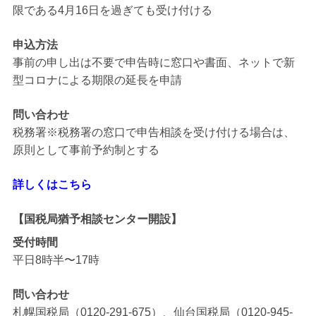
限である4月16日を過ぎても受け付ける
申込方法
事前の申し出は不要で申告時に窓口や書面、ネットで新
型コロナによる期限の延長を申請
問い合わせ
税務署※税務署の窓口で申告相談を受け付ける場合は、
原則として事前予約制とする
詳しくはこちら
【国税局猶予相談センター開設】
受付時間
平日8時半〜17時
問い合わせ
札幌国税局（0120-291-675）、仙台国税局（0120-945-