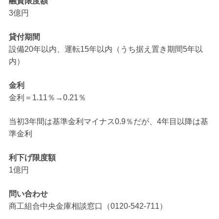
融資限度額
3億円
貸付期間
設備20年以内、運転15年以内（うち据え置き期間5年以
内）
金利
金利＝1.11％→0.21％
当初3年間は基準金利マイナス0.9％だが、4年目以降は基
準金利
利下げ限度額
1億円
問い合わせ
商工組合中央金庫相談窓口（0120-542-711）