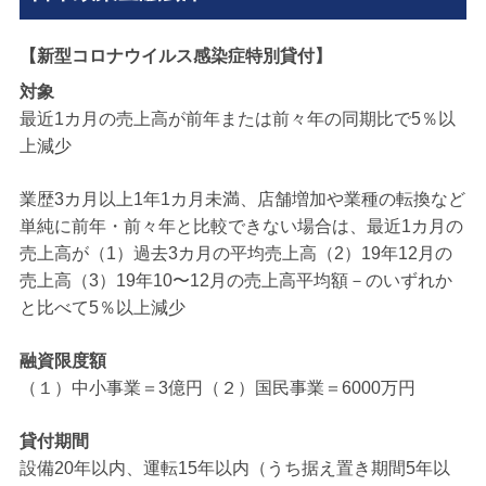
【新型コロナウイルス感染症特別貸付】
対象
最近1カ月の売上高が前年または前々年の同期比で5％以
上減少
業歴3カ月以上1年1カ月未満、店舗増加や業種の転換など
単純に前年・前々年と比較できない場合は、最近1カ月の
売上高が（1）過去3カ月の平均売上高（2）19年12月の
売上高（3）19年10〜12月の売上高平均額－のいずれか
と比べて5％以上減少
融資限度額
（１）中小事業＝3億円（２）国民事業＝6000万円
貸付期間
設備20年以内、運転15年以内（うち据え置き期間5年以