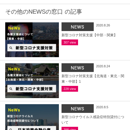
その他のNEWSの窓口 の記事
2020.8.26
新型コロナ対策支援【中部・関東】
307 view
2020.8.24
新型コロナ対策支援【北海道・東北・関
東・中部】1
228 view
2020.8.5
新型コロナウイルス感染症特別貸付につ
いて
398 view