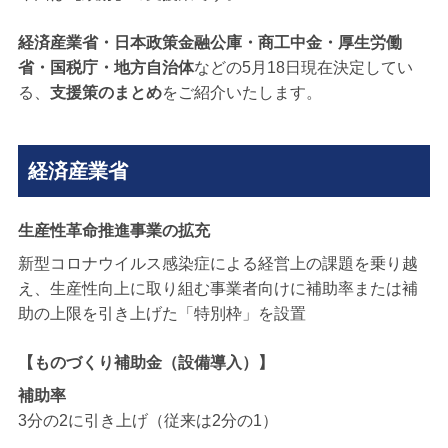
経済産業省・日本政策金融公庫・商工中金・厚生労働
省・国税庁・地方自治体
などの5月18日現在決定してい
る、
支援策のまとめ
をご紹介いたします。
経済産業省
生産性革命推進事業の拡充
新型コロナウイルス感染症による経営上の課題を乗り越
え、生産性向上に取り組む事業者向けに補助率または補
助の上限を引き上げた「特別枠」を設置
【ものづくり補助金（設備導入）】
補助率
3分の2に引き上げ（従来は2分の1）