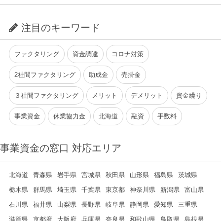
注目のキーワード
ファクタリング
資金調達
コロナ対策
2社間ファクタリング
助成金
売掛金
３社間ファクタリング
メリット
デメリット
資金繰り
事業資金
休業協力金
北海道
融資
手数料
事業資金の窓口 対応エリア
北海道
青森県
岩手県
宮城県
秋田県
山形県
福島県
茨城県
栃木県
群馬県
埼玉県
千葉県
東京都
神奈川県
新潟県
富山県
石川県
福井県
山梨県
長野県
岐阜県
静岡県
愛知県
三重県
滋賀県
京都府
大阪府
兵庫県
奈良県
和歌山県
鳥取県
島根県